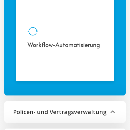
Datenbank.
Workflow-Automatisierung
Automatisieren Sie
wiederkehrende Aufgaben und
Prozesse, um die Effizienz zu
steigern und menschliche Fehler
zu minimieren.
Policen- und Vertragsverwaltung