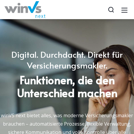
Digital. Durchdacht. Direkt für
Versicherungsmakler.
Funktionen, die den
Unterschied machen
winVS next bietet alles, was moderne Versicherungsmakler
brauchen – automatisierte Prozesse, flexible Verwaltung,
sichere Kommunikation und volle Kontrolle über alle