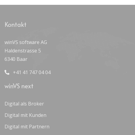
Kontakt
winVS software AG
Haldenstrasse 5
6340 Baar
+41 41 747 04 04
winVS next
Digital als Broker
Digital mit Kunden
Digital mit Partnern