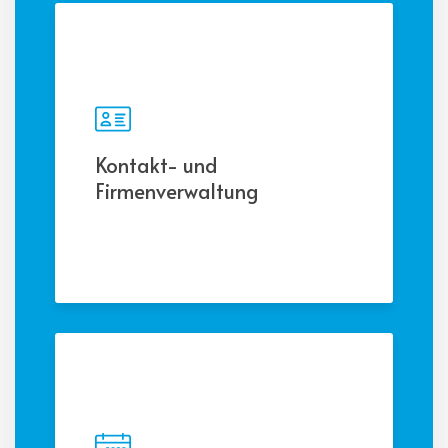
Kontakt- und
Firmenverwaltung
Erfassen und verwalten Sie
Kundendaten, Kontakte und
Kontoinformationen an zentraler
Stelle.